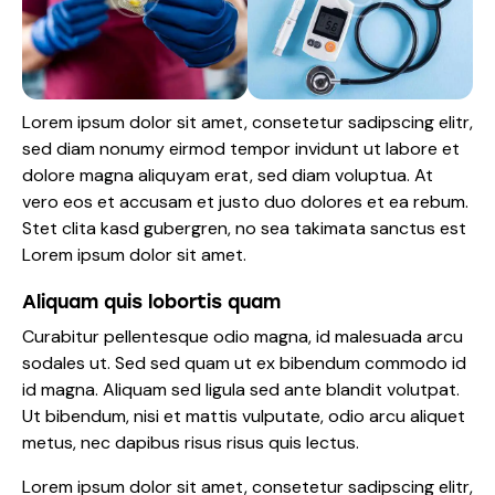
Lorem ipsum dolor sit amet, consetetur sadipscing elitr,
sed diam nonumy eirmod tempor invidunt ut labore et
dolore magna aliquyam erat, sed diam voluptua. At
vero eos et accusam et justo duo dolores et ea rebum.
Stet clita kasd gubergren, no sea takimata sanctus est
Lorem ipsum dolor sit amet.
Aliquam quis lobortis quam
Curabitur pellentesque odio magna, id malesuada arcu
sodales ut. Sed sed quam ut ex bibendum commodo id
id magna. Aliquam sed ligula sed ante blandit volutpat.
Ut bibendum, nisi et mattis vulputate, odio arcu aliquet
metus, nec dapibus risus risus quis lectus.
Lorem ipsum dolor sit amet, consetetur sadipscing elitr,