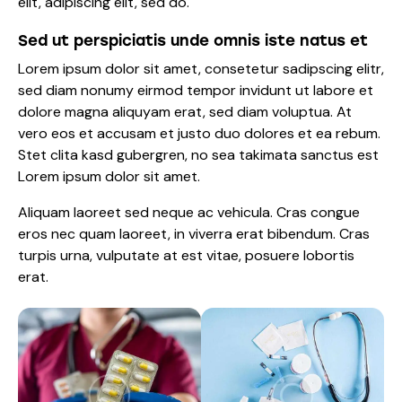
elit, adipiscing elit, sed do.
Sed ut perspiciatis unde omnis iste natus et
Lorem ipsum dolor sit amet, consetetur sadipscing elitr,
sed diam nonumy eirmod tempor invidunt ut labore et
dolore magna aliquyam erat, sed diam voluptua. At
vero eos et accusam et justo duo dolores et ea rebum.
Stet clita kasd gubergren, no sea takimata sanctus est
Lorem ipsum dolor sit amet.
Aliquam laoreet sed neque ac vehicula. Cras congue
eros nec quam laoreet, in viverra erat bibendum. Cras
turpis urna, vulputate at est vitae, posuere lobortis
erat.