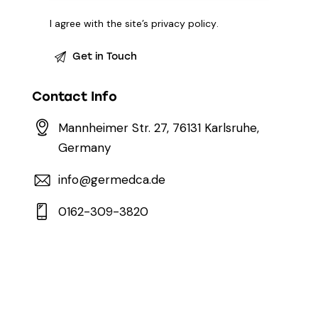
I agree with the site’s
privacy policy
.
Contact Info
Mannheimer Str. 27, 76131 Karlsruhe,
Germany
info@germedca.de
0162-309-3820