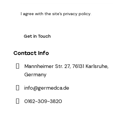
I agree with the site’s
privacy policy
.
Contact Info
Mannheimer Str. 27, 76131 Karlsruhe,
Germany
info@germedca.de
0162-309-3820